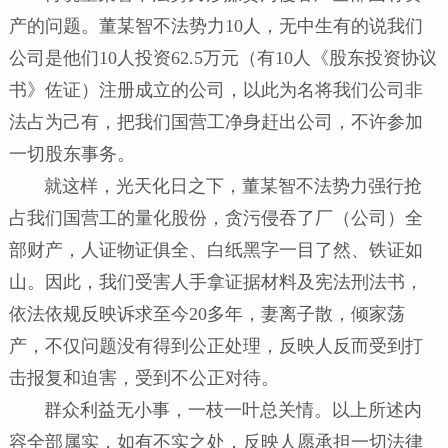
产的问题。董某智不法势力10人，无中生有的说我们
公司是他们10人投资62.5万元（有10人《股东投资协议
书》佐证）注册成立的公司，以此为名将我们公司非
法占为己有，把我们国营工净身赶出公司，不许参加
一切股东事务。
就这样，光天化日之下，董某智不法势力强行抢
占我们国营工的量化股份，贪污侵吞了厂（公司）全
部财产，人证物证俱全、白纸黑字一目了然、铁证如
山。因此，我们受害人手拿证据材料及宪法刑法书，
依法依规反映诉求至今20多年，妻离子散，倾家荡
产，不仅问题没有得到公正处理，反映人反而受到打
击报复和迫害，受到不公正对待。
群众利益无小事，一枝一叶总关情。以上所述内
容全部属实，如有不实之处，反映人愿承担一切法律