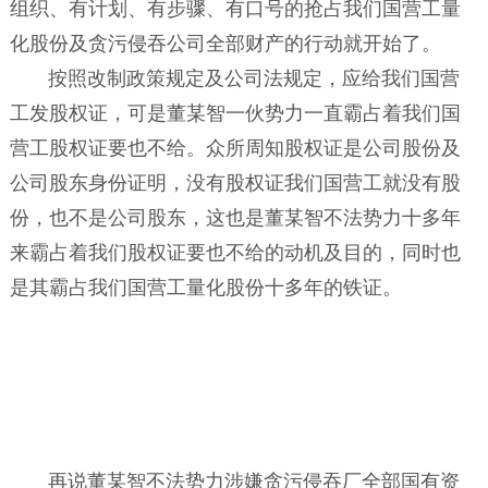
组织、有计划、有步骤、有口号的抢占我们国营工量
化股份及贪污侵吞公司全部财产的行动就开始了。
按照改制政策规定及公司法规定，应给我们国营
工发股权证，可是董某智一伙势力一直霸占着我们国
营工股权证要也不给。众所周知股权证是公司股份及
公司股东身份证明，没有股权证我们国营工就没有股
份，也不是公司股东，这也是董某智不法势力十多年
来霸占着我们股权证要也不给的动机及目的，同时也
是其霸占我们国营工量化股份十多年的铁证。
再说董某智不法势力涉嫌贪污侵吞厂全部国有资