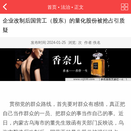
首页
•
法治
• 正文
企业改制后国营工（股东）的量化股份被抢占引质
疑
发布时间:
2024-01-25
浏览:
次 作者:佚名
贯彻党的群众路线，首先要对群众有感情，真正把
自己当作群众的一员、把群众的事当作自己的事。近
日，内蒙古乌海市的董先生致函有关部门反映说，乌