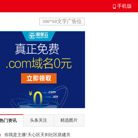
手机版
300*60文字广告位
头条关注
精选图片
热门资讯
你我是主播!天心区天剑社区搭建共