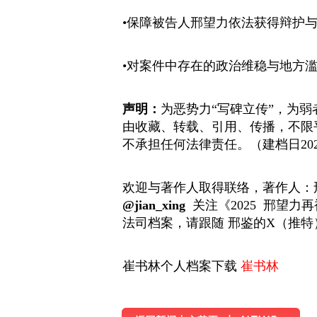
•保障被告人邢望力依法获得辩护
•对案件中存在的政治维稳与地方
声明：
为恶势力“写碑立传”，为
由收藏、转载、引用、传播，不限
不承担任何法律责任。（建档日2025/
欢迎与著作人取得联络，著作人：
@jian_xing
关注《2025 邢望
法司档案，请跟随 邢鉴的X（推特
崔书林个人档案下载
崔书林