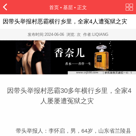
首页
•
基层
• 正文
因带头举报村恶霸横行乡里，全家4人遭冤狱之灾
发布时间:
2024-06-06
浏览:
次 作者:LIQIANG
因带头举报村恶霸30多年横行乡里，全家4
人屡屡遭冤狱之灾
带头举报人：李怀启，男，64岁，山东省兰陵县