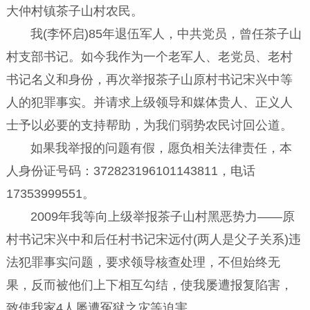
大仲村镇茶子山村农民。
我(李怀启)85年退伍军人，中共党员，曾任茶子山
村支部书记。如今我作为一个老军人、老党员、老村
书记名义和身份，再次举报茶子山原村书记宋兴中等
人的犯罪事实。并请求上级领导和媒体贵人、正义人
士予以必要的支持帮助，为我们弱势农民讨回公道。
如果我举报的问题有假，愿负相关法律责任，本
人身份证号码：372823196101143811，电话
17353999551。
2009年我等向上级举报茶子山村黑恶势力——原
村书记宋兴中和后任村书记宋远付(两人是父子关系)违
法犯罪事实问题，要求领导核查处理，不但始终无
果，反而被他们上下相互勾结，使我屡遭报复陷害，
致使我家4人屡遭冤狱之灾等迫害。