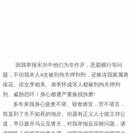
因我举报宋兴中他们为非作歹，恶霸横行等问
题，不但我本人4次被刑拘关押判刑，还株连我家属唐
保花、侄女李相美、弟李怀成等人都被刑拘关押判
刑、威胁恐吓！身心都遭严重摧残拆磨!
多年来我身心疲惫不堪、寝食难安，苦不堪言，
简直到了生不如死的地步。但愿有正义人士能主持公
道，早日拨开乌云见青天，对我举报反应映问题，请