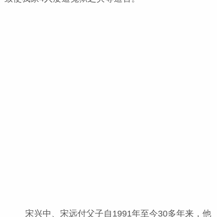
宋兴中、宋远付父子自1991年至今30多年来，他