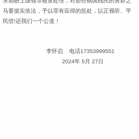
求期盼上级领导核查处理，对那些祸国残民的害群之
马要据实依法，予以罪有应得的惩处，以正视听、平
民愤!还我们一个公道！
李怀启 电话17353999551
2024年 5月 27日