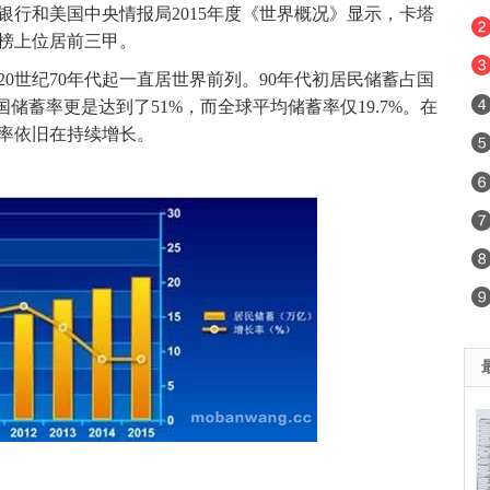
和美国中央情报局2015年度《世界概况》显示，卡塔
榜上位居前三甲。
世纪70年代起一直居世界前列。90年代初居民储蓄占国
中国储蓄率更是达到了51%，而全球平均储蓄率仅19.7%。在
率依旧在持续增长。