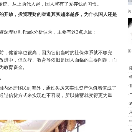
统。从上两代人起，国人就有了爱存钱的习惯。
河
的开放，投资理财的渠道其实越来越多，为什么国人还是
理财师Frank分析认为，主要有这3点原因：
国
，储蓄率也很高，因为它们当时的社保体系就不够完
改进中，但医疗、教育等依旧是国人面临的主要问题，而
为教育资金。
·
·
。
·
国内还是移民到海外，通过买房来实现资产保值增值成了
·
通过信贷方式来实现也不容易，所以储蓄就变得更为重
·
·
·
·