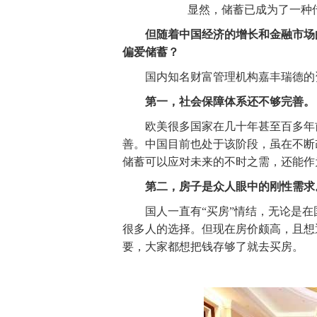
显然，储蓄已成为了一种传
但随着中国经济的增
长和
金融市场
偏爱储蓄？
国内知名财富管理机构嘉丰瑞德的资深
第一，社会保障体系还不够完善。
欧美很多国家在几十年甚至百多年前
善。中国目前也处于该阶段，虽在不断
储蓄可以应对未来的不时之需，还能作
第二，房子是众人眼中的刚性需求
国人一直有“买房”情结，无论是在
很多人的选择。但现在房价颇高，且想
要，大家都想把钱存够了就去买房。