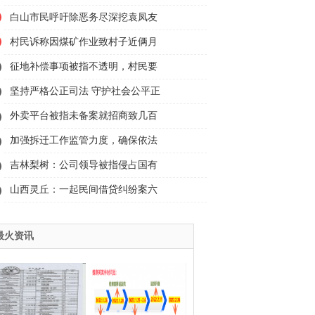
白山市民呼吁除恶务尽深挖袁凤友
村民诉称因煤矿作业致村子近俩月
征地补偿事项被指不透明，村民要
坚持严格公正司法 守护社会公平正
外卖平台被指未备案就招商致几百
加强拆迁工作监管力度，确保依法
吉林梨树：公司领导被指侵占国有
山西灵丘：一起民间借贷纠纷案六
最火资讯