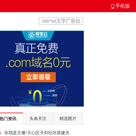
手机版
300*60文字广告位
头条关注
精选图片
热门资讯
你我是主播!天心区天剑社区搭建共