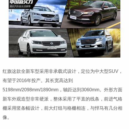
红旗这款全新车型采用非承载式设计，定位为中大型SUV，
有望于2016年投产。其长宽高达到
5198mm/2098mm/1890mm，轴距达到3060mm。外形方面
新车外观造型非常硬派，整体采用了平直的线条，前进气格
栅采用竖条幅设计，前大灯组与格栅相连，与悍马有几分相
像。