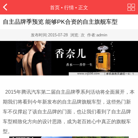
首页
•
行情
• 正文
自主品牌季预览 能够PK合资的自主旗舰车型
发布时间:
2015-07-28
浏览:
次 作者:admin
2015年腾讯汽车第二届自主品牌季系列活动将全面展开，本
期我们将看到今年新发布的自主品牌旗舰车型，这些热门新
车不仅撑起了该自主品牌的门面，也让我们看到了自主品牌
车型精致化方向的设计思路，成为老百姓心中真正的旗舰车
型。