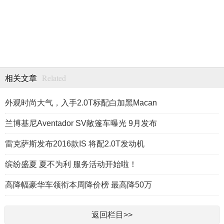
Related
相关文章
外观时尚大气，入手2.0T标配白加黑Macan
兰博基尼Aventador SV敞篷车曝光 9月发布
雷克萨斯发布2016款IS 将配2.0T发动机
缤纷盛夏 夏不为利 服务活动开始啦！
高降幅豪华车领衔本周降价榜 最高降50万
返回栏目>>